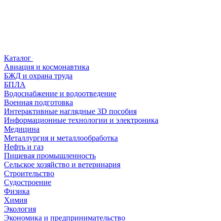
Каталог
Авиация и космонавтика
БЖД и охрана труда
БПЛА
Водоснабжение и водоотведение
Военная подготовка
Интерактивные наглядные 3D пособия
Информационные технологии и электроника
Медицина
Металлургия и металлообработка
Нефть и газ
Пищевая промышленность
Сельское хозяйство и ветеринария
Строительство
Судостроение
Физика
Химия
Экология
Экономика и предпринимательство