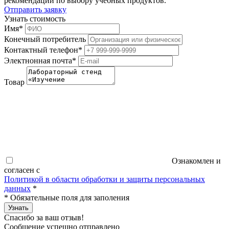
рекомендации по выбору учебных продуктов.
Отправить заявку
Узнать стоимость
Имя
*
Конечный потребитель
Контактный телефон
*
Электнонная почта
*
Товар
Ознакомлен и
согласен с
Политикой в области обработки и защиты персональных
данных
*
*
Обязательные поля для заполения
Узнать
Спасибо за ваш отзыв!
Сообщение успешно отправлено