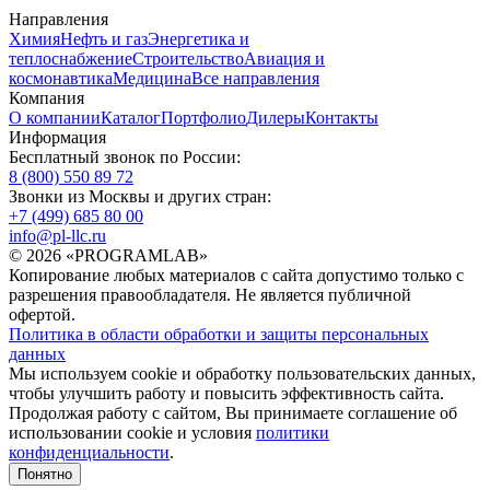
Направления
Химия
Нефть и газ
Энергетика и
теплоснабжение
Строительство
Авиация и
космонавтика
Медицина
Все направления
Компания
О компании
Каталог
Портфолио
Дилеры
Контакты
Информация
Бесплатный звонок по России:
8 (800) 550 89 72
Звонки из Москвы и других стран:
+7 (499) 685 80 00
info@pl-llc.ru
© 2026 «PROGRAMLAB»
Копирование любых материалов с сайта допустимо только с
разрешения правообладателя. Не является публичной
офертой.
Политика в области обработки и защиты персональных
данных
Мы используем cookie и обработку пользовательских данных,
чтобы улучшить работу и повысить эффективность сайта.
Продолжая работу с сайтом, Вы принимаете соглашение об
использовании cookie и условия
политики
конфиденциальности
.
Понятно