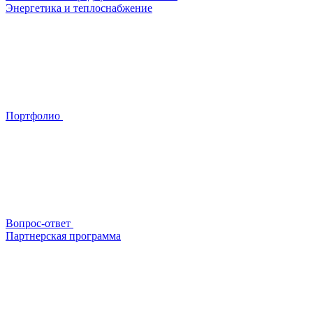
Энергетика и теплоснабжение
Портфолио
Вопрос-ответ
Партнерская программа