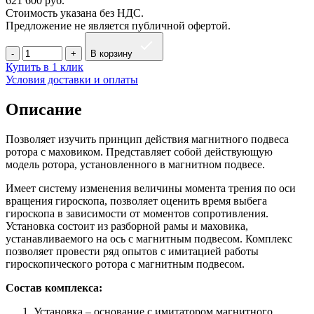
621 600
руб.
Стоимость указана без НДС.
Предложение не является публичной офертой.
В корзину
Купить в 1 клик
Условия доставки и оплаты
Описание
Позволяет изучить принцип действия магнитного подвеса
ротора с маховиком. Представляет собой действующую
модель ротора, установленного в магнитном подвесе.
Имеет систему изменения величины момента трения по оси
вращения гироскопа, позволяет оценить время выбега
гироскопа в зависимости от моментов сопротивления.
Установка состоит из разборной рамы и маховика,
устанавливаемого на ось с магнитным подвесом. Комплекс
позволяет провести ряд опытов с имитацией работы
гироскопического ротора с магнитным подвесом.
Состав комплекса:
Установка – основание с имитатором магнитного