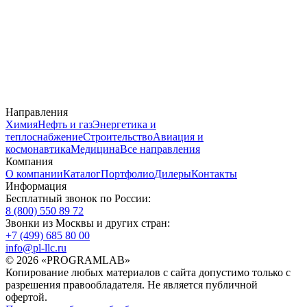
Направления
Химия
Нефть и газ
Энергетика и
теплоснабжение
Строительство
Авиация и
космонавтика
Медицина
Все направления
Компания
О компании
Каталог
Портфолио
Дилеры
Контакты
Информация
Бесплатный звонок по России:
8 (800) 550 89 72
Звонки из Москвы и других стран:
+7 (499) 685 80 00
info@pl-llc.ru
© 2026 «PROGRAMLAB»
Копирование любых материалов с сайта допустимо только с
разрешения правообладателя. Не является публичной
офертой.