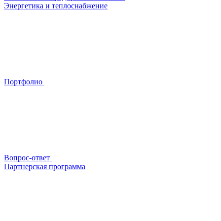
Энергетика и теплоснабжение
Портфолио
Вопрос-ответ
Партнерская программа