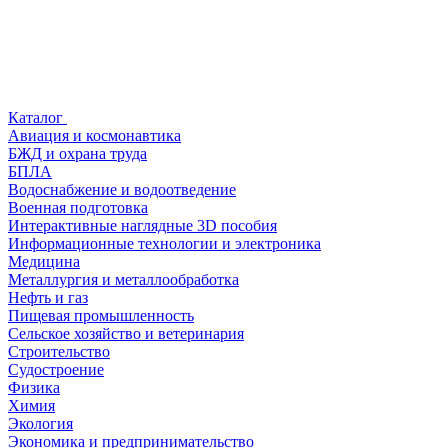
Каталог
Авиация и космонавтика
БЖД и охрана труда
БПЛА
Водоснабжение и водоотведение
Военная подготовка
Интерактивные наглядные 3D пособия
Информационные технологии и электроника
Медицина
Металлургия и металлообработка
Нефть и газ
Пищевая промышленность
Сельское хозяйство и ветеринария
Строительство
Судостроение
Физика
Химия
Экология
Экономика и предпринимательство