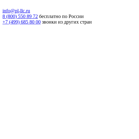
info@pl-llc.ru
8 (800) 550 89 72
бесплатно по России
+7 (499) 685 80 00
звонки из других стран