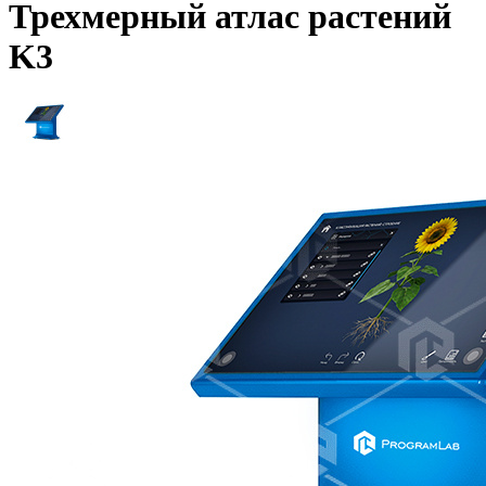
Трехмерный атлас растений
K3