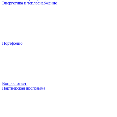
Энергетика и теплоснабжение
Портфолио
Вопрос-ответ
Партнерская программа