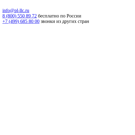
info@pl-llc.ru
8 (800) 550 89 72
бесплатно по России
+7 (499) 685 80 00
звонки из других стран