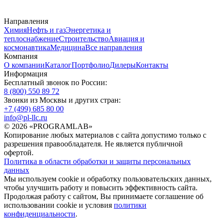
Направления
Химия
Нефть и газ
Энергетика и
теплоснабжение
Строительство
Авиация и
космонавтика
Медицина
Все направления
Компания
О компании
Каталог
Портфолио
Дилеры
Контакты
Информация
Бесплатный звонок по России:
8 (800) 550 89 72
Звонки из Москвы и других стран:
+7 (499) 685 80 00
info@pl-llc.ru
© 2026 «PROGRAMLAB»
Копирование любых материалов с сайта допустимо только с
разрешения правообладателя. Не является публичной
офертой.
Политика в области обработки и защиты персональных
данных
Мы используем cookie и обработку пользовательских данных,
чтобы улучшить работу и повысить эффективность сайта.
Продолжая работу с сайтом, Вы принимаете соглашение об
использовании cookie и условия
политики
конфиденциальности
.