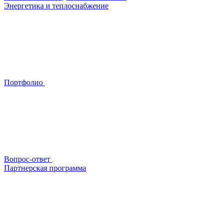
Энергетика и теплоснабжение
Портфолио
Вопрос-ответ
Партнерская программа