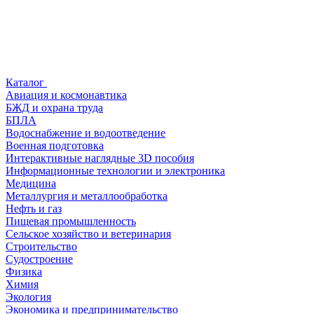
Каталог
Авиация и космонавтика
БЖД и охрана труда
БПЛА
Водоснабжение и водоотведение
Военная подготовка
Интерактивные наглядные 3D пособия
Информационные технологии и электроника
Медицина
Металлургия и металлообработка
Нефть и газ
Пищевая промышленность
Сельское хозяйство и ветеринария
Строительство
Судостроение
Физика
Химия
Экология
Экономика и предпринимательство