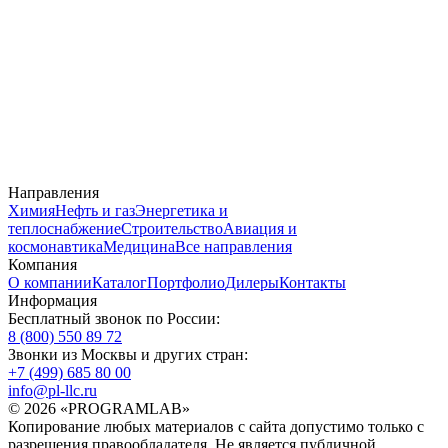
Направления
Химия
Нефть и газ
Энергетика и
теплоснабжение
Строительство
Авиация и
космонавтика
Медицина
Все направления
Компания
О компании
Каталог
Портфолио
Дилеры
Контакты
Информация
Бесплатный звонок по России:
8 (800) 550 89 72
Звонки из Москвы и других стран:
+7 (499) 685 80 00
info@pl-llc.ru
© 2026 «PROGRAMLAB»
Копирование любых материалов с сайта допустимо только с
разрешения правообладателя. Не является публичной