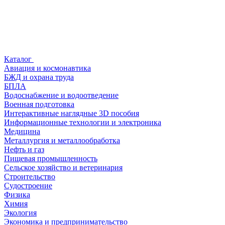
Каталог
Авиация и космонавтика
БЖД и охрана труда
БПЛА
Водоснабжение и водоотведение
Военная подготовка
Интерактивные наглядные 3D пособия
Информационные технологии и электроника
Медицина
Металлургия и металлообработка
Нефть и газ
Пищевая промышленность
Сельское хозяйство и ветеринария
Строительство
Судостроение
Физика
Химия
Экология
Экономика и предпринимательство