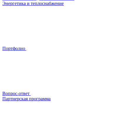
Энергетика и теплоснабжение
Портфолио
Вопрос-ответ
Партнерская программа