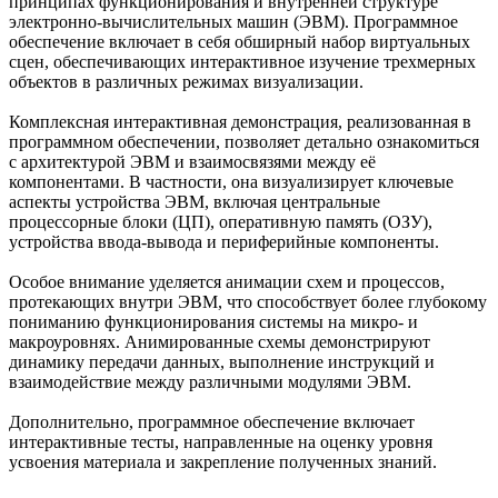
принципах функционирования и внутренней структуре
электронно-вычислительных машин (ЭВМ). Программное
обеспечение включает в себя обширный набор виртуальных
сцен, обеспечивающих интерактивное изучение трехмерных
объектов в различных режимах визуализации.
Комплексная интерактивная демонстрация, реализованная в
программном обеспечении, позволяет детально ознакомиться
с архитектурой ЭВМ и взаимосвязями между её
компонентами. В частности, она визуализирует ключевые
аспекты устройства ЭВМ, включая центральные
процессорные блоки (ЦП), оперативную память (ОЗУ),
устройства ввода-вывода и периферийные компоненты.
Особое внимание уделяется анимации схем и процессов,
протекающих внутри ЭВМ, что способствует более глубокому
пониманию функционирования системы на микро- и
макроуровнях. Анимированные схемы демонстрируют
динамику передачи данных, выполнение инструкций и
взаимодействие между различными модулями ЭВМ.
Дополнительно, программное обеспечение включает
интерактивные тесты, направленные на оценку уровня
усвоения материала и закрепление полученных знаний.