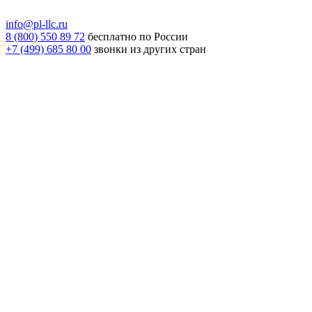
info@pl-llc.ru
8 (800) 550 89 72
бесплатно по России
+7 (499) 685 80 00
звонки из других стран