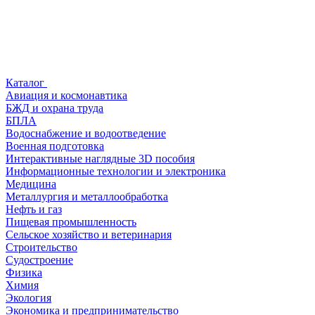
Каталог
Авиация и космонавтика
БЖД и охрана труда
БПЛА
Водоснабжение и водоотведение
Военная подготовка
Интерактивные наглядные 3D пособия
Информационные технологии и электроника
Медицина
Металлургия и металлообработка
Нефть и газ
Пищевая промышленность
Сельское хозяйство и ветеринария
Строительство
Судостроение
Физика
Химия
Экология
Экономика и предпринимательство