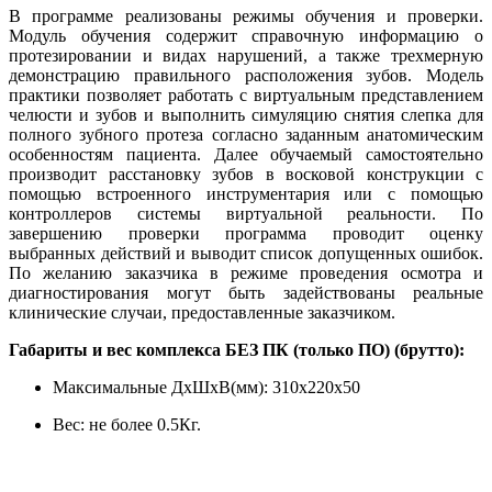
В программе реализованы режимы обучения и проверки.
Модуль обучения содержит справочную информацию о
протезировании и видах нарушений, а также трехмерную
демонстрацию правильного расположения зубов. Модель
практики позволяет работать с виртуальным представлением
челюсти и зубов и выполнить симуляцию снятия слепка для
полного зубного протеза согласно заданным анатомическим
особенностям пациента. Далее обучаемый самостоятельно
производит расстановку зубов в восковой конструкции с
помощью встроенного инструментария или с помощью
контроллеров системы виртуальной реальности. По
завершению проверки программа проводит оценку
выбранных действий и выводит список допущенных ошибок.
По желанию заказчика в режиме проведения осмотра и
диагностирования могут быть задействованы реальные
клинические случаи, предоставленные заказчиком.
Габариты и вес комплекса БЕЗ ПК (только ПО) (брутто):
Максимальные ДхШхВ(мм): 310x220x50
Вес: не более 0.5Кг.