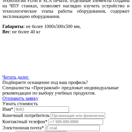
технологий FDM и SLA печати, отдельные элементы созданы
на ЧПУ станках, позволяет наглядно изучить устройство и
технологические этапы работы оборудования, содержит
экспликацию оборудования.
Габариты
: не более 1000х500х500 мм,
Вес
: не более 40 кг
Читать далее
Подбираете оснащение под ваш профиль?
Специалисты «Програмлаб» предложат индивидуальные
рекомендации по выбору учебных продуктов.
Отправить заявку
Узнать стоимость
Имя
*
Конечный потребитель
Контактный телефон
*
Электнонная почта
*