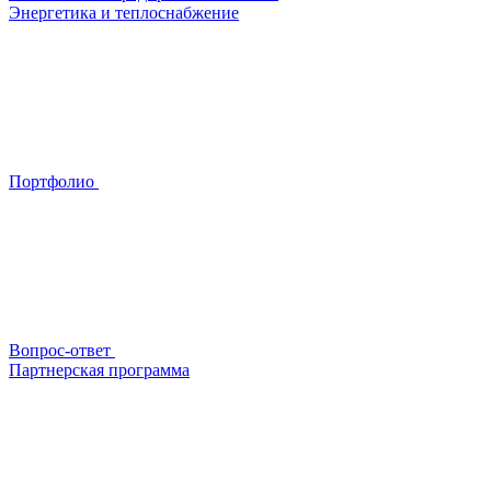
Энергетика и теплоснабжение
Портфолио
Вопрос-ответ
Партнерская программа