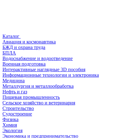
Каталог
Авиация и космонавтика
БЖД и охрана труда
БПЛА
Водоснабжение и водоотведение
Военная подготовка
Интерактивные наглядные 3D пособия
Информационные технологии и электроника
Медицина
Металлургия и металлообработка
Нефть и газ
Пищевая промышленность
Сельское хозяйство и ветеринария
Строительство
Судостроение
Физика
Химия
Экология
Экономика и предпринимательство