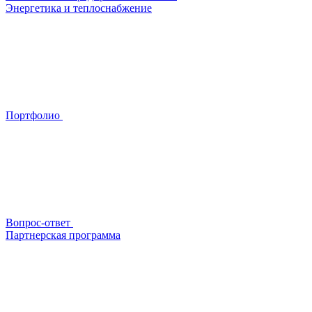
Энергетика и теплоснабжение
Портфолио
Вопрос-ответ
Партнерская программа