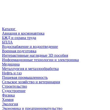
Каталог
Авиация и космонавтика
БЖД и охрана труда
БПЛА
Водоснабжение и водоотведение
Военная подготовка
Интерактивные наглядные 3D пособия
Информационные технологии и электроника
Медицина
Металлургия и металлообработка
Нефть и газ
Пищевая промышленность
Сельское хозяйство и ветеринария
Строительство
Судостроение
Физика
Химия
Экология
Экономика и предпринимательство