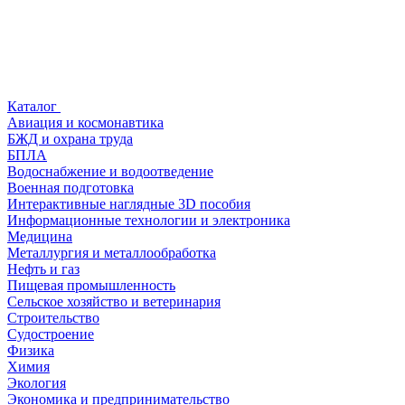
Каталог
Авиация и космонавтика
БЖД и охрана труда
БПЛА
Водоснабжение и водоотведение
Военная подготовка
Интерактивные наглядные 3D пособия
Информационные технологии и электроника
Медицина
Металлургия и металлообработка
Нефть и газ
Пищевая промышленность
Сельское хозяйство и ветеринария
Строительство
Судостроение
Физика
Химия
Экология
Экономика и предпринимательство