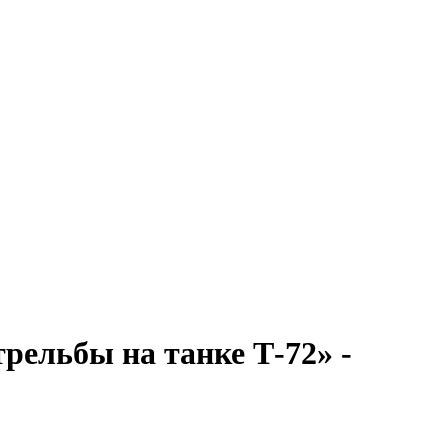
ельбы на танке Т-72» -