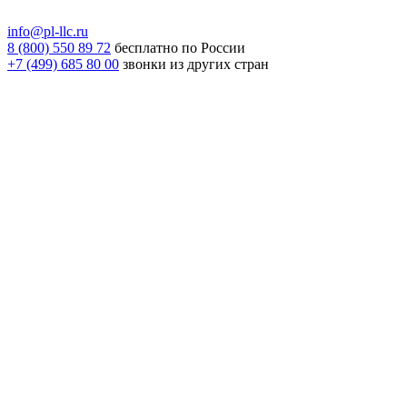
info@pl-llc.ru
8 (800) 550 89 72
бесплатно по России
+7 (499) 685 80 00
звонки из других стран