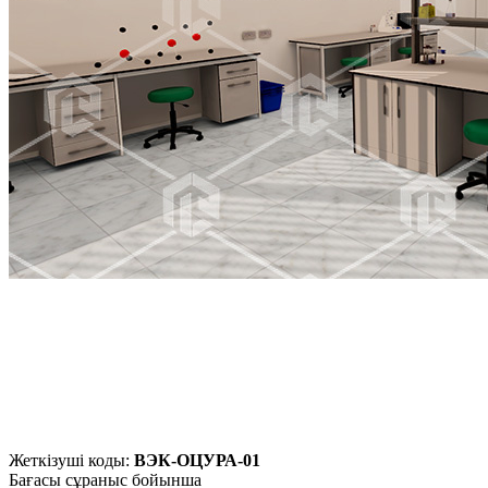
Жеткізуші коды:
ВЭК-ОЦУРА-01
Бағасы сұраныс бойынша