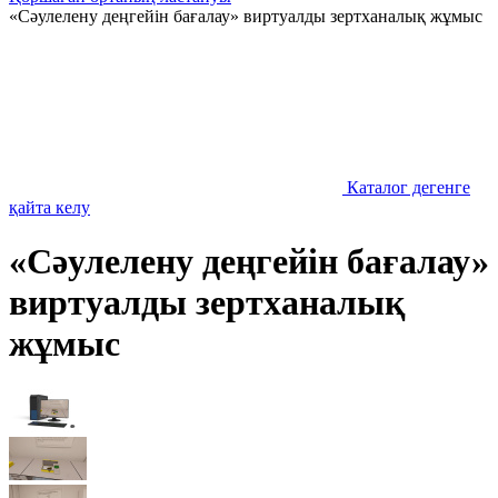
«Сәулелену деңгейін бағалау» виртуалды зертханалық жұмыс
Каталог дегенге
қайта келу
«Сәулелену деңгейін бағалау»
виртуалды зертханалық
жұмыс