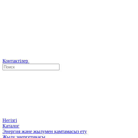
Контактілер
Негізгі
Каталог
Энергия және жылумен қамтамасыз ету
Жылу энергетикасы