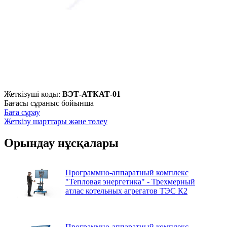
Жеткізуші коды:
ВЭТ-АТКАТ-01
Бағасы сұраныс бойынша
Баға сұрау
Жеткізу шарттары және төлеу
Орындау нұсқалары
Программно-аппаратный комплекс
"Тепловая энергетика" - Трехмерный
атлас котельных агрегатов ТЭС К2
Программно-аппаратный комплекс