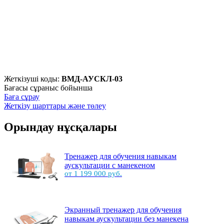
Жеткізуші коды:
ВМД-АУСКЛ-03
Бағасы сұраныс бойынша
Баға сұрау
Жеткізу шарттары және төлеу
Орындау нұсқалары
Тренажер для обучения навыкам
аускультации с манекеном
от 1 199 000 руб.
Экранный тренажер для обучения
навыкам аускультации без манекена