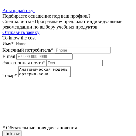
Ары қарай оқу
Подбираете оснащение под ваш профиль?
Специалисты «Програмлаб» предложат индивидуальные
рекомендации по выбору учебных продуктов.
Отправить заявку
To know the cost
Имя
*
Конечный потребитель
*
E-mail
Электнонная почта
*
Товар
*
*
Обязательные поля для заполения
To know