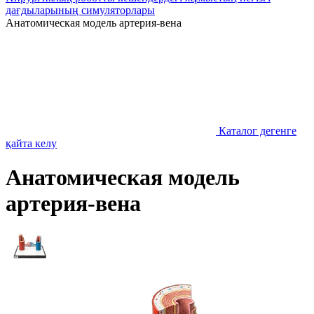
дағдыларының симуляторлары
Анатомическая модель артерия-вена
Каталог дегенге
қайта келу
Анатомическая модель
артерия-вена