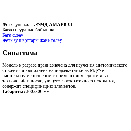
Жеткізуші коды:
ФМД-АМАРВ-01
Бағасы сұраныс бойынша
Баға сұрау
Жеткізу шарттары және төлеу
Сипаттама
Модель в разрезе предназначена для изучения анатомического
строения и выполнена на подмакетнике из МДФ в
настольном исполнении с применением аддитивных
технологий и последующего лакокрасочного покрытия,
содержит спецификацию элементов.
Габариты:
300х300 мм.