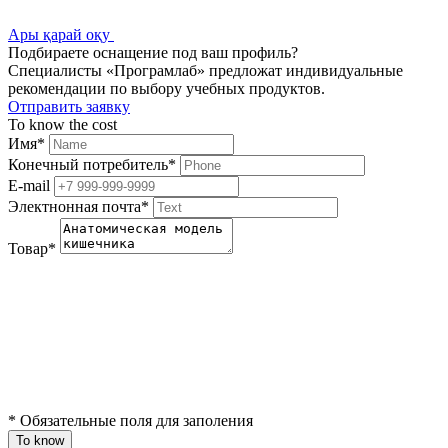
Ары қарай оқу
Подбираете оснащение под ваш профиль?
Специалисты «Програмлаб» предложат индивидуальные
рекомендации по выбору учебных продуктов.
Отправить заявку
To know the cost
Имя
*
Конечный потребитель
*
E-mail
Электнонная почта
*
Товар
*
*
Обязательные поля для заполения
To know