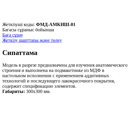
Жеткізуші коды:
ФМД-АМКИШ-01
Бағасы сұраныс бойынша
Баға сұрау
Жеткізу шарттары және төлеу
Сипаттама
Модель в разрезе предназначена для изучения анатомического
строения и выполнена на подмакетнике из МДФ в
настольном исполнении с применением аддитивных
технологий и последующего лакокрасочного покрытия,
содержит спецификацию элементов.
Габариты:
300х300 мм.