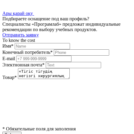
Ары қарай оқу
Подбираете оснащение под ваш профиль?
Специалисты «Програмлаб» предложат индивидуальные
рекомендации по выбору учебных продуктов.
Отправить заявку
To know the cost
Имя
*
Конечный потребитель
*
E-mail
Электнонная почта
*
Товар
*
*
Обязательные поля для заполения