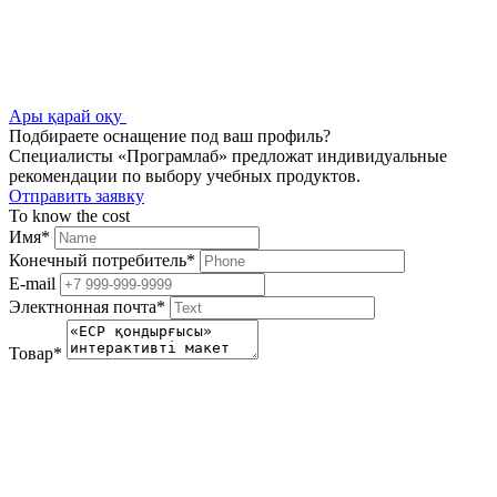
Ары қарай оқу
Подбираете оснащение под ваш профиль?
Специалисты «Програмлаб» предложат индивидуальные
рекомендации по выбору учебных продуктов.
Отправить заявку
To know the cost
Имя
*
Конечный потребитель
*
E-mail
Электнонная почта
*
Товар
*