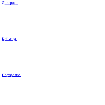
Дилерлер
Қоймада
Портфолио