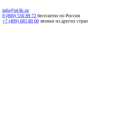
info@pl-llc.ru
8 (800) 550 89 72
бесплатно по России
+7 (499) 685 80 00
звонки из других стран