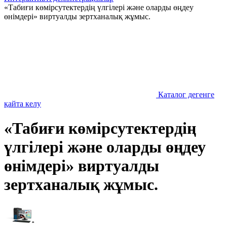
«Табиғи көмірсутектердің үлгілері және оларды өңдеу
өнімдері» виртуалды зертханалық жұмыс.
Каталог дегенге
қайта келу
«Табиғи көмірсутектердің
үлгілері және оларды өңдеу
өнімдері» виртуалды
зертханалық жұмыс.