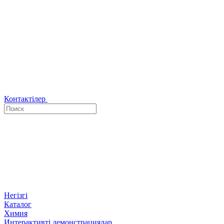
Контактілер
Негізгі
Каталог
Химия
Интерактивті демонстрациялар