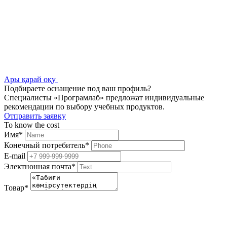
Ары қарай оқу
Подбираете оснащение под ваш профиль?
Специалисты «Програмлаб» предложат индивидуальные
рекомендации по выбору учебных продуктов.
Отправить заявку
To know the cost
Имя
*
Конечный потребитель
*
E-mail
Электнонная почта
*
Товар
*