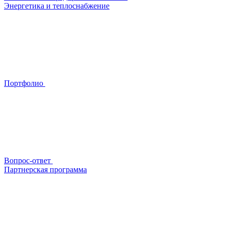
Энергетика и теплоснабжение
Портфолио
Вопрос-ответ
Партнерская программа