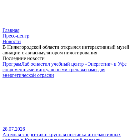
Главная
Пресс-центр
Новости
В Нижегородской области открылся интерактивный музей
авиации с авиасимулятором пилотирования
Последние новости
ПрограмЛаб оснастил учебный центр «Энергетик» в Уфе
современными виртуальными тренажерами для
энергетической отрасли
28.07.2026
Атомная энергетика: крупная поставка интерактивных