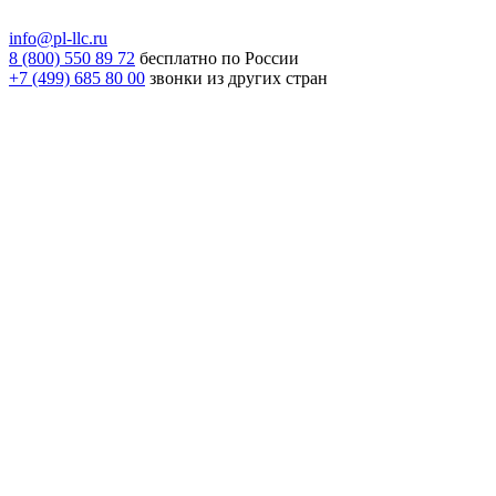
info@pl-llc.ru
8 (800) 550 89 72
бесплатно по России
+7 (499) 685 80 00
звонки из других стран