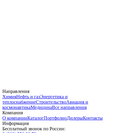
Направления
Химия
Нефть и газ
Энергетика и
теплоснабжение
Строительство
Авиация и
космонавтика
Медицина
Все направления
Компания
О компании
Каталог
Портфолио
Дилеры
Контакты
Информация
Бесплатный звонок по России: