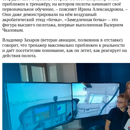
приближен к тренажёру, на котором пилоты начинают своё
первоначальное обучение, – поясняет Ирина Александровна. –
Они даже демонстрировали на нём воздушный
акробатический этюд «бочка». «Замедленная бочка» – это
фигура высшего пилотажа, впервые выполненная Валерием
Чкаловым.
Владимир Захаров (ветеран авиации, полковник в отставке)
говорит, что тренажер максимально приближен к реальности
и даёт посетителям понимание, как он летит, как реагирует на
действия пилота.