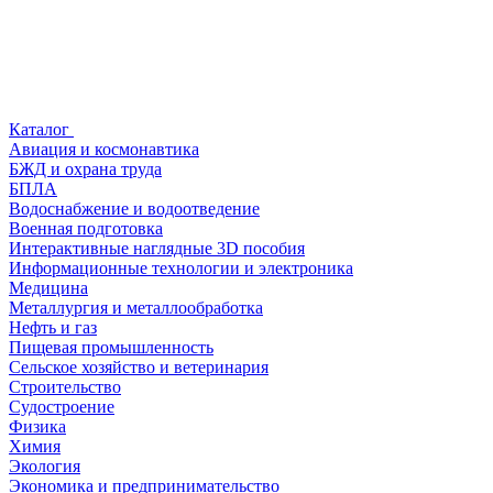
Каталог
Авиация и космонавтика
БЖД и охрана труда
БПЛА
Водоснабжение и водоотведение
Военная подготовка
Интерактивные наглядные 3D пособия
Информационные технологии и электроника
Медицина
Металлургия и металлообработка
Нефть и газ
Пищевая промышленность
Сельское хозяйство и ветеринария
Строительство
Судостроение
Физика
Химия
Экология
Экономика и предпринимательство