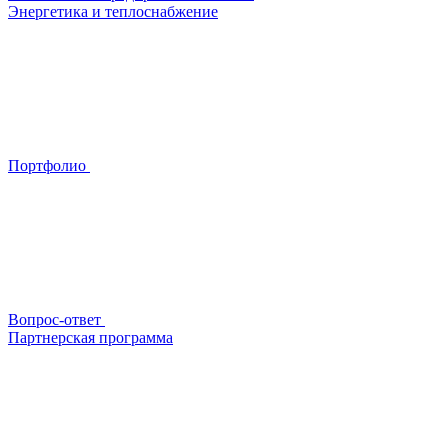
Энергетика и теплоснабжение
Портфолио
Вопрос-ответ
Партнерская программа