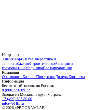
Направления
Химия
Нефть и газ
Энергетика и
теплоснабжение
Строительство
Авиация и
космонавтика
Медицина
Все направления
Компания
О компании
Каталог
Портфолио
Дилеры
Контакты
Информация
Бесплатный звонок по России:
8 (800) 550 89 72
Звонки из Москвы и других стран:
+7 (499) 685 80 00
info@pl-llc.ru
© 2026 «PROGRAMLAB»