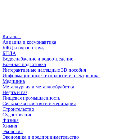
Каталог
Авиация и космонавтика
БЖД и охрана труда
БПЛА
Водоснабжение и водоотведение
Военная подготовка
Интерактивные наглядные 3D пособия
Информационные технологии и электроника
Медицина
Металлургия и металлообработка
Нефть и газ
Пищевая промышленность
Сельское хозяйство и ветеринария
Строительство
Судостроение
Физика
Химия
Экология
Экономика и предпринимательство