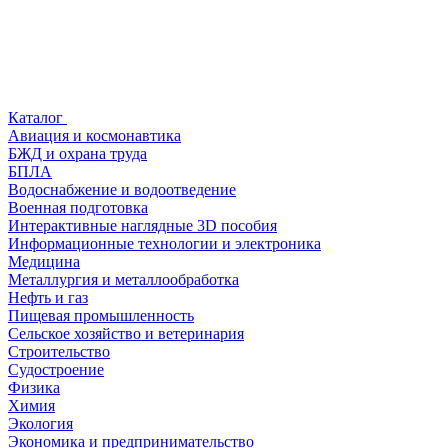
Каталог
Авиация и космонавтика
БЖД и охрана труда
БПЛА
Водоснабжение и водоотведение
Военная подготовка
Интерактивные наглядные 3D пособия
Информационные технологии и электроника
Медицина
Металлургия и металлообработка
Нефть и газ
Пищевая промышленность
Сельское хозяйство и ветеринария
Строительство
Судостроение
Физика
Химия
Экология
Экономика и предпринимательство