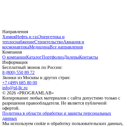
Направления
Химия
Нефть и газ
Энергетика и
теплоснабжение
Строительство
Авиация и
космонавтика
Медицина
Все направления
Компания
О компании
Каталог
Портфолио
Дилеры
Контакты
Информация
Бесплатный звонок по России:
8 (800) 550 89 72
Звонки из Москвы и других стран:
+7 (499) 685 80 00
info@pl-llc.ru
© 2026 «PROGRAMLAB»
Копирование любых материалов с сайта допустимо только с
разрешения правообладателя. Не является публичной
офертой.
Политика в области обработки и защиты персональных
данных
Мы используем cookie и обработку пользовательских данных,