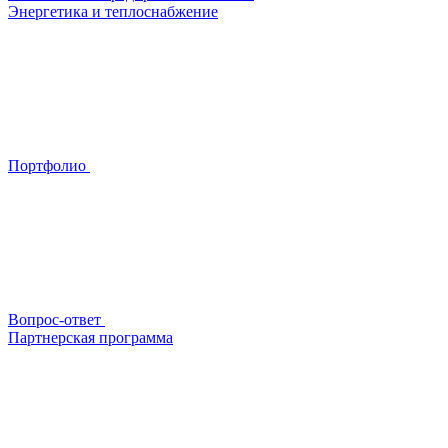
Энергетика и теплоснабжение
Портфолио
Вопрос-ответ
Партнерская программа