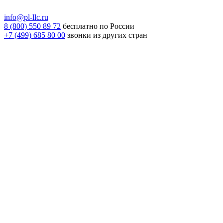
info@pl-llc.ru
8 (800) 550 89 72
бесплатно по России
+7 (499) 685 80 00
звонки из других стран