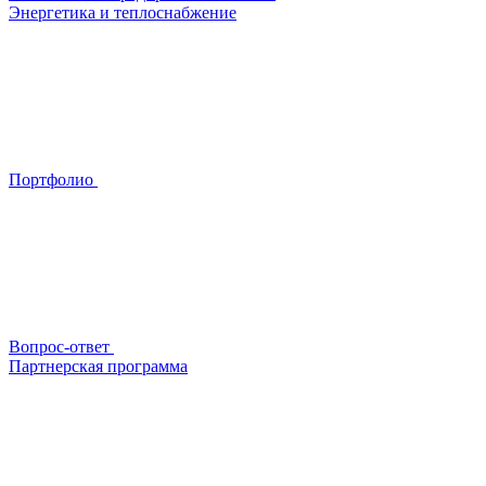
Энергетика и теплоснабжение
Портфолио
Вопрос-ответ
Партнерская программа