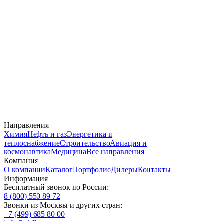
Направления
Химия
Нефть и газ
Энергетика и
теплоснабжение
Строительство
Авиация и
космонавтика
Медицина
Все направления
Компания
О компании
Каталог
Портфолио
Дилеры
Контакты
Информация
Бесплатный звонок по России:
8 (800) 550 89 72
Звонки из Москвы и других стран:
+7 (499) 685 80 00