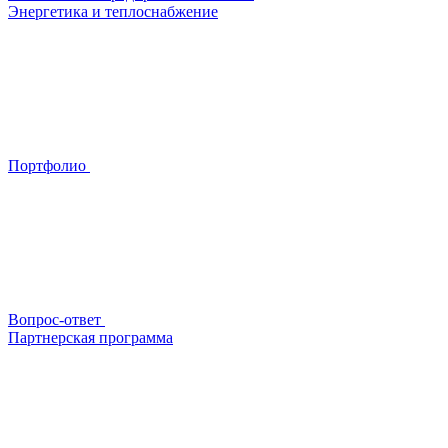
Энергетика и теплоснабжение
Портфолио
Вопрос-ответ
Партнерская программа