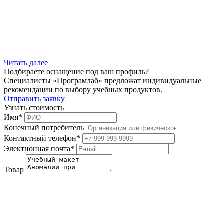
Читать далее
Подбираете оснащение под ваш профиль?
Специалисты «Програмлаб» предложат индивидуальные
рекомендации по выбору учебных продуктов.
Отправить заявку
Узнать стоимость
Имя
*
Конечный потребитель
Контактный телефон
*
Электнонная почта
*
Товар