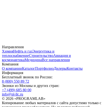
Направления
Химия
Нефть и газ
Энергетика и
теплоснабжение
Строительство
Авиация и
космонавтика
Медицина
Все направления
Компания
О компании
Каталог
Портфолио
Дилеры
Контакты
Информация
Бесплатный звонок по России:
8 (800) 550 89 72
Звонки из Москвы и других стран:
+7 (499) 685 80 00
info@pl-llc.ru
© 2026 «PROGRAMLAB»
Копирование любых материалов с сайта допустимо только с