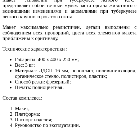
представляет собой точный муляж части органа животного с
возникшими изменениями и аномалиями при туберкулезе
легкого крупного рогатого скота.
Макет максимально реалистичен, детали выполнены с
соблюдением всех пропорций, цвета всех элементов макета
приближены к оригиналу.
Технические характеристики :
Габариты: 400 х 400 х 250 мм;
Вес: 3 кг;
Материал: ЛДСП 16 мм, пенопласт, поливинилхлорид,
органическое стекло, полистирол, пластик;
Способ резки: фрезерный;
Печать: полноцветная .
Состав комплекса:
Макет;
Платформа;
Паспорт изделия;
Руководство по эксплуатации.