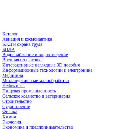
Каталог
Авиация и космонавтика
БЖД и охрана труда
БПЛА
Водоснабжение и водоотведение
Военная подготовка
Интерактивные наглядные 3D пособия
Информационные технологии и электроника
Медицина
Металлургия и металлообработка
Нефть и газ
Пищевая промышленность
Сельское хозяйство и ветеринария
Строительство
Судостроение
Физика
Химия
Экология
Экономика и предпринимательство