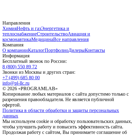
Направления
Химия
Нефть и газ
Энергетика и
теплоснабжение
Строительство
Авиация и
космонавтика
Медицина
Все направления
Компания
О компании
Каталог
Портфолио
Дилеры
Контакты
Информация
Бесплатный звонок по России:
8 (800) 550 89 72
Звонки из Москвы и других стран:
+7 (499) 685 80 00
info@pl-llc.ru
© 2026 «PROGRAMLAB»
Копирование любых материалов с сайта допустимо только с
разрешения правообладателя. Не является публичной
офертой.
Политика в области обработки и защиты персональных
данных
Мы используем cookie и обработку пользовательских данных,
чтобы улучшить работу и повысить эффективность сайта.
Продолжая работу с сайтом, Вы принимаете соглашение об