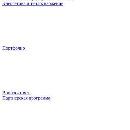
Энергетика и теплоснабжение
Портфолио
Вопрос-ответ
Партнерская программа