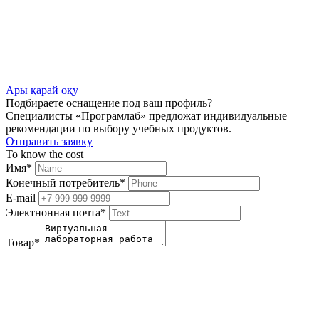
Ары қарай оқу
Подбираете оснащение под ваш профиль?
Специалисты «Програмлаб» предложат индивидуальные
рекомендации по выбору учебных продуктов.
Отправить заявку
To know the cost
Имя
*
Конечный потребитель
*
E-mail
Электнонная почта
*
Товар
*