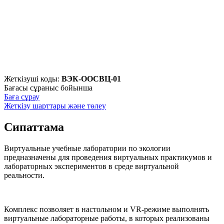
Жеткізуші коды:
ВЭК-ООСВЦ-01
Бағасы сұраныс бойынша
Баға сұрау
Жеткізу шарттары және төлеу
Сипаттама
Виртуальные учебные лаборатории по экологии
предназначены для проведения виртуальных практикумов и
лабораторных экспериментов в среде виртуальной
реальности.
Комплекс позволяет в настольном и VR-режиме выполнять
виртуальные лабораторные работы, в которых реализованы