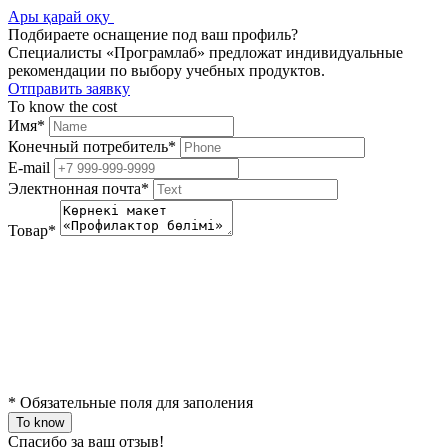
Ары қарай оқу
Подбираете оснащение под ваш профиль?
Специалисты «Програмлаб» предложат индивидуальные
рекомендации по выбору учебных продуктов.
Отправить заявку
To know the cost
Имя
*
Конечный потребитель
*
E-mail
Электнонная почта
*
Товар
*
*
Обязательные поля для заполения
To know
Спасибо за ваш отзыв!