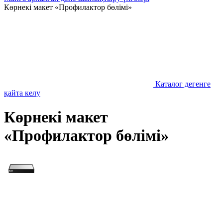
Көрнекі макет «Профилактор бөлімі»
Каталог дегенге
қайта келу
Көрнекі макет
«Профилактор бөлімі»