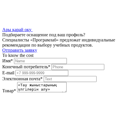
Ары қарай оқу
Подбираете оснащение под ваш профиль?
Специалисты «Програмлаб» предложат индивидуальные
рекомендации по выбору учебных продуктов.
Отправить заявку
To know the cost
Имя
*
Конечный потребитель
*
E-mail
Электнонная почта
*
Товар
*