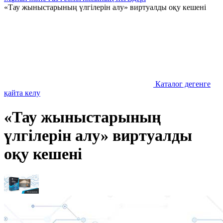
«Тау жыныстарының үлгілерін алу» виртуалды оқу кешені
Каталог дегенге
қайта келу
«Тау жыныстарының
үлгілерін алу» виртуалды
оқу кешені