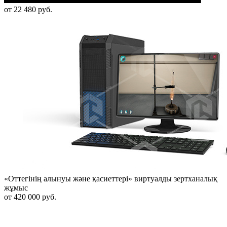
от 22 480 руб.
«Оттегінің алынуы және қасиеттері» виртуалды зертханалық
жұмыс
от 420 000 руб.