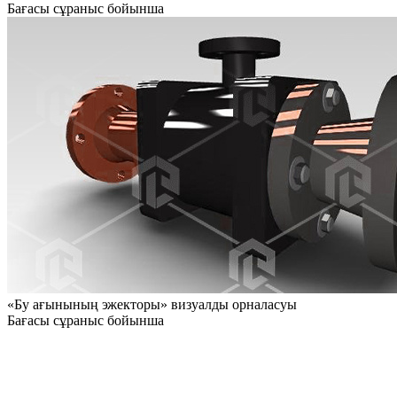
Бағасы сұраныс бойынша
«Бу ағынының эжекторы» визуалды орналасуы
Бағасы сұраныс бойынша