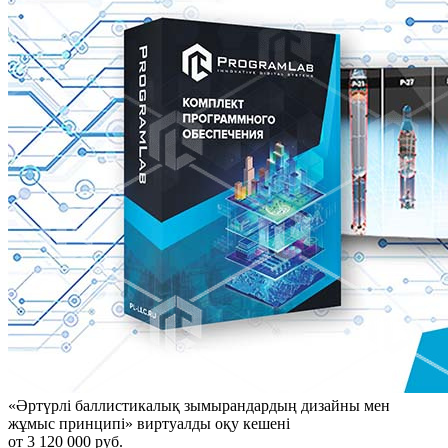
«Әртүрлі баллистикалық зымырандардың дизайны мен
жұмыс принципі» виртуалды оқу кешені
от 3 120 000 руб.