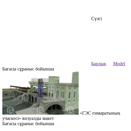
Сүзгі
Барлық
Model
Бағасы сұраныс бойынша
«ГЭС ғимаратының
учаскесі» визуалды макет
Бағасы сұраныс бойынша