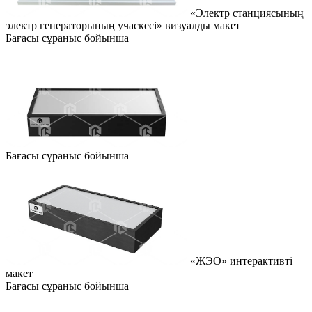
«Электр станциясының
электр генераторының учаскесі» визуалды макет
Бағасы сұраныс бойынша
Бағасы сұраныс бойынша
«ЖЭО» интерактивті
макет
Бағасы сұраныс бойынша