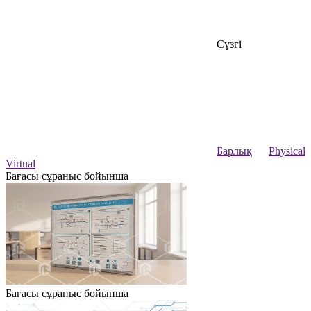
Сүзгі
Барлық
Physical
Virtual
Бағасы сұраныс бойынша
Бағасы сұраныс бойынша