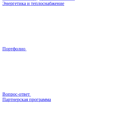
Энергетика и теплоснабжение
Портфолио
Вопрос-ответ
Партнерская программа