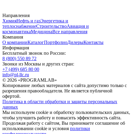
Направления
Химия
Нефть и газ
Энергетика и
теплоснабжение
Строительство
Авиация и
космонавтика
Медицина
Все направления
Компания
О компании
Каталог
Портфолио
Дилеры
Контакты
Информация
Бесплатный звонок по России:
8 (800) 550 89 72
Звонки из Москвы и других стран:
+7 (499) 685 80 00
info@pl-llc.ru
© 2026 «PROGRAMLAB»
Копирование любых материалов с сайта допустимо только с
разрешения правообладателя. Не является публичной
офертой.
Политика в области обработки и защиты персональных
данных
Мы используем cookie и обработку пользовательских данных,
чтобы улучшить работу и повысить эффективность сайта.
Продолжая работу с сайтом, Вы принимаете соглашение об
использовании cookie и условия
политики
конфиденциальности
.