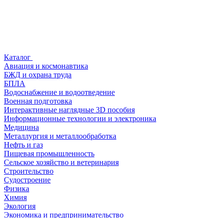
Каталог
Авиация и космонавтика
БЖД и охрана труда
БПЛА
Водоснабжение и водоотведение
Военная подготовка
Интерактивные наглядные 3D пособия
Информационные технологии и электроника
Медицина
Металлургия и металлообработка
Нефть и газ
Пищевая промышленность
Сельское хозяйство и ветеринария
Строительство
Судостроение
Физика
Химия
Экология
Экономика и предпринимательство