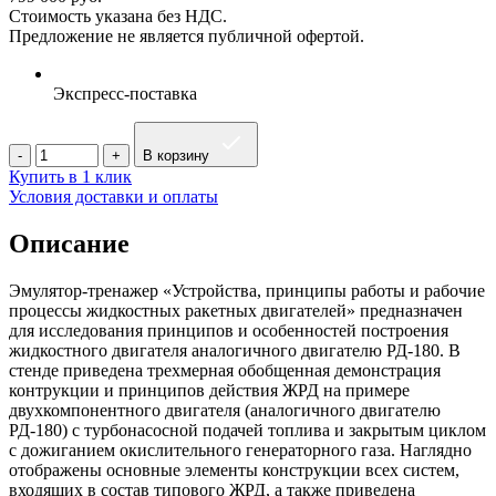
Стоимость указана без НДС.
Предложение не является публичной офертой.
Экспресс-поставка
В корзину
Купить в 1 клик
Условия доставки и оплаты
Описание
Эмулятор-тренажер «Устройства, принципы работы и рабочие
процессы жидкостных ракетных двигателей» предназначен
для исследования принципов и особенностей построения
жидкостного двигателя аналогичного двигателю РД-180. В
стенде приведена трехмерная обобщенная демонстрация
контрукции и принципов действия ЖРД на примере
двухкомпонентного двигателя (аналогичного двигателю
РД-180) с турбонасосной подачей топлива и закрытым циклом
с дожиганием окислительного генераторного газа. Наглядно
отображены основные элементы конструкции всех систем,
входящих в состав типового ЖРД, а также приведена