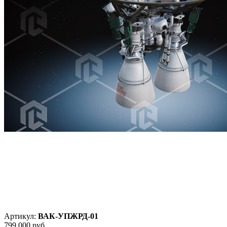
Артикул:
ВАК-УПЖРД-01
799 000
руб.