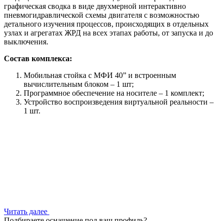
графическая сводка в виде двухмерной интерактивно
пневмогидравлической схемы двигателя с возможностью
детального изучения процессов, происходящих в отдельных
узлах и агрегатах ЖРД на всех этапах работы, от запуска и до
выключения.
Состав комплекса:
Мобильная стойка с МФИ 40” и встроенным
вычислительным блоком – 1 шт;
Программное обеспечение на носителе – 1 комплект;
Устройство воспроизведения виртуальной реальности –
1 шт.
Читать далее
Подбираете оснащение под ваш профиль?