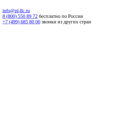
info@pl-llc.ru
8 (800) 550 89 72
бесплатно по России
+7 (499) 685 80 00
звонки из других стран