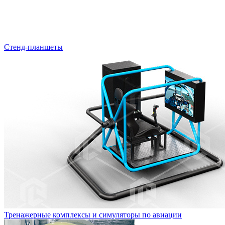
Стенд-планшеты
Тренажерные комплексы и симуляторы по авиации