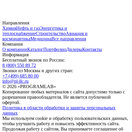
Направления
Химия
Нефть и газ
Энергетика и
теплоснабжение
Строительство
Авиация и
космонавтика
Медицина
Все направления
Компания
О компании
Каталог
Портфолио
Дилеры
Контакты
Информация
Бесплатный звонок по России:
8 (800) 550 89 72
Звонки из Москвы и других стран:
+7 (499) 685 80 00
info@pl-llc.ru
© 2026 «PROGRAMLAB»
Копирование любых материалов с сайта допустимо только с
разрешения правообладателя. Не является публичной
офертой.
Политика в области обработки и защиты персональных
данных
Мы используем cookie и обработку пользовательских данных,
чтобы улучшить работу и повысить эффективность сайта.
Продолжая работу с сайтом, Вы принимаете соглашение об