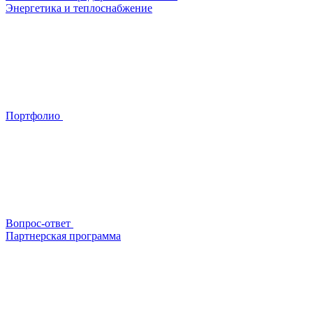
Энергетика и теплоснабжение
Портфолио
Вопрос-ответ
Партнерская программа