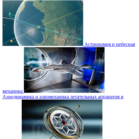
Астрономия и небесная
механика
Аэродинамика и аэромеханика летательных аппаратов в