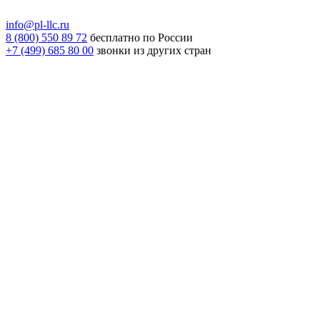
info@pl-llc.ru
8 (800) 550 89 72
бесплатно по России
+7 (499) 685 80 00
звонки из других стран