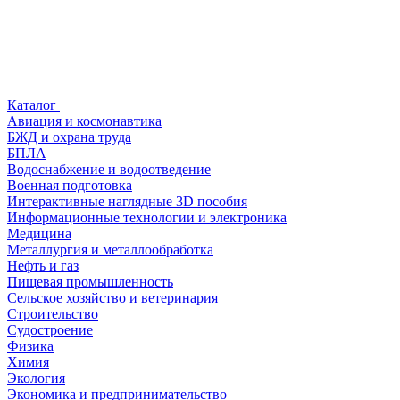
Каталог
Авиация и космонавтика
БЖД и охрана труда
БПЛА
Водоснабжение и водоотведение
Военная подготовка
Интерактивные наглядные 3D пособия
Информационные технологии и электроника
Медицина
Металлургия и металлообработка
Нефть и газ
Пищевая промышленность
Сельское хозяйство и ветеринария
Строительство
Судостроение
Физика
Химия
Экология
Экономика и предпринимательство