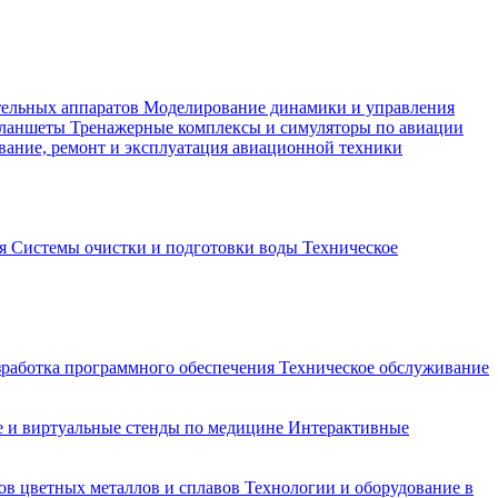
тельных аппаратов
Моделирование динамики и управления
планшеты
Тренажерные комплексы и симуляторы по авиации
вание, ремонт и эксплуатация авиационной техники
ия
Системы очистки и подготовки воды
Техническое
зработка программного обеспечения
Техническое обслуживание
 и виртуальные стенды по медицине
Интерактивные
ов цветных металлов и сплавов
Технологии и оборудование в