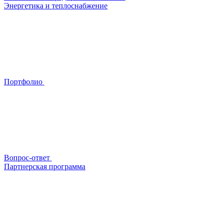
Энергетика и теплоснабжение
Портфолио
Вопрос-ответ
Партнерская программа