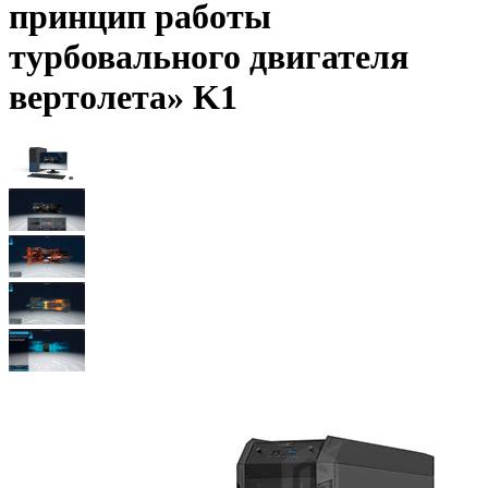
принцип работы
турбовального двигателя
вертолета» K1