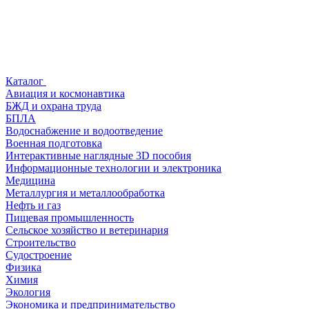
Каталог
Авиация и космонавтика
БЖД и охрана труда
БПЛА
Водоснабжение и водоотведение
Военная подготовка
Интерактивные наглядные 3D пособия
Информационные технологии и электроника
Медицина
Металлургия и металлообработка
Нефть и газ
Пищевая промышленность
Сельское хозяйство и ветеринария
Строительство
Судостроение
Физика
Химия
Экология
Экономика и предпринимательство