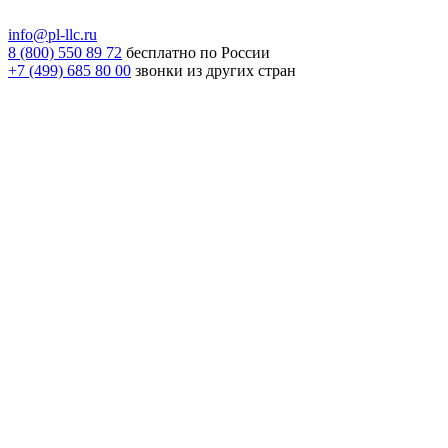
info@pl-llc.ru
8 (800) 550 89 72
бесплатно по России
+7 (499) 685 80 00
звонки из других стран