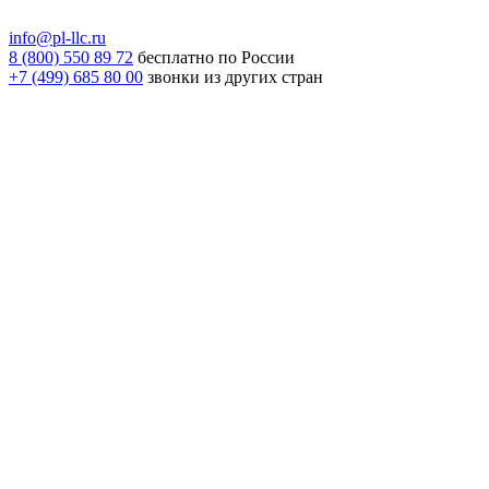
info@pl-llc.ru
8 (800) 550 89 72
бесплатно по России
+7 (499) 685 80 00
звонки из других стран