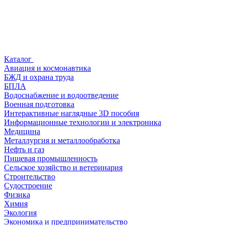
Каталог
Авиация и космонавтика
БЖД и охрана труда
БПЛА
Водоснабжение и водоотведение
Военная подготовка
Интерактивные наглядные 3D пособия
Информационные технологии и электроника
Медицина
Металлургия и металлообработка
Нефть и газ
Пищевая промышленность
Сельское хозяйство и ветеринария
Строительство
Судостроение
Физика
Химия
Экология
Экономика и предпринимательство