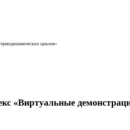
термодинамических циклов»
кс «Виртуальные демонстрац