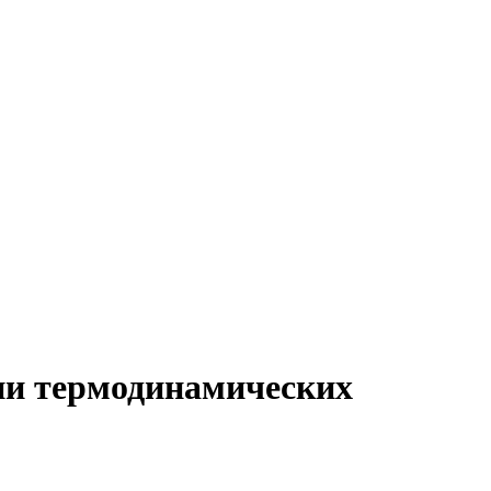
ии термодинамических