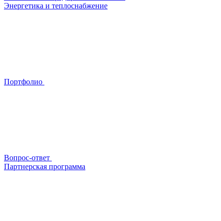
Энергетика и теплоснабжение
Портфолио
Вопрос-ответ
Партнерская программа