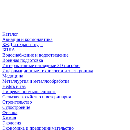
Каталог
Авиация и космонавтика
БЖД и охрана труда
БПЛА
Водоснабжение и водоотведение
Военная подготовка
Интерактивные наглядные 3D пособия
Информационные технологии и электроника
Медицина
Металлургия и металлообработка
Нефть и газ
Пищевая промышленность
Сельское хозяйство и ветеринария
Строительство
Судостроение
Физика
Химия
Экология
Экономика и предпринимательство