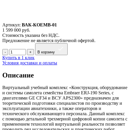
Артикул:
ВАК-КОЕМВ-01
1 599 000
руб.
Стоимость указана без НДС.
Предложение не является публичной офертой.
В корзину
Купить в 1 клик
Условия доставки и оплаты
Описание
Виртуальный учебный комплекс «Конструкция, оборудование
и системы самолета семейства Embraer ERJ-190 Series, с
двигателями GE CF34 и ВСУ APS2300» предназначен для
теоретической подготовки специалистов по производству и
эксплуатации авиатехники, а также операторов и
технического обслуживающего персонала. Данный комплекс
с помощью детальной трехмерной цифровой копии самолета с
применением технологий виртуальной реальности позволяет
проводить ряд исследовательских и практических работ,