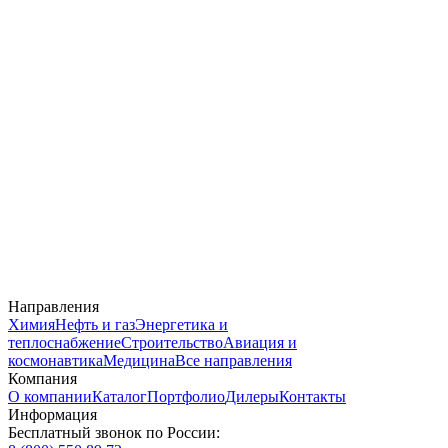
Направления
Химия
Нефть и газ
Энергетика и
теплоснабжение
Строительство
Авиация и
космонавтика
Медицина
Все направления
Компания
О компании
Каталог
Портфолио
Дилеры
Контакты
Информация
Бесплатный звонок по России: