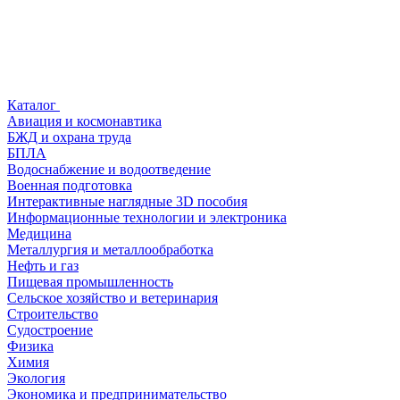
Каталог
Авиация и космонавтика
БЖД и охрана труда
БПЛА
Водоснабжение и водоотведение
Военная подготовка
Интерактивные наглядные 3D пособия
Информационные технологии и электроника
Медицина
Металлургия и металлообработка
Нефть и газ
Пищевая промышленность
Сельское хозяйство и ветеринария
Строительство
Судостроение
Физика
Химия
Экология
Экономика и предпринимательство