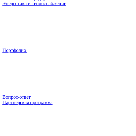
Энергетика и теплоснабжение
Портфолио
Вопрос-ответ
Партнерская программа