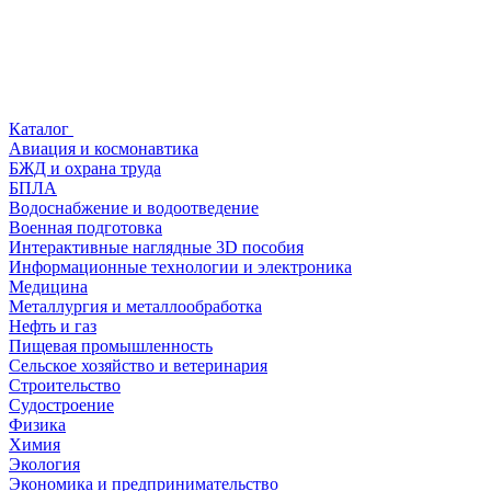
Каталог
Авиация и космонавтика
БЖД и охрана труда
БПЛА
Водоснабжение и водоотведение
Военная подготовка
Интерактивные наглядные 3D пособия
Информационные технологии и электроника
Медицина
Металлургия и металлообработка
Нефть и газ
Пищевая промышленность
Сельское хозяйство и ветеринария
Строительство
Судостроение
Физика
Химия
Экология
Экономика и предпринимательство