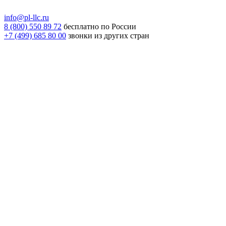
info@pl-llc.ru
8 (800) 550 89 72
бесплатно по России
+7 (499) 685 80 00
звонки из других стран