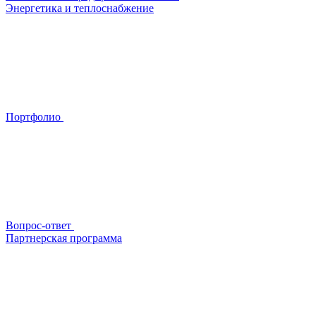
Энергетика и теплоснабжение
Портфолио
Вопрос-ответ
Партнерская программа