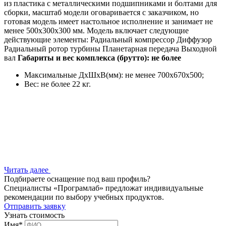
из пластика с металлическими подшипниками и болтами для
сборки, масштаб модели оговаривается с заказчиком, но
готовая модель имеет настольное исполнение и занимает не
менее 500х300х300 мм. Модель включает следующие
действующие элементы: Радиальный компрессор Диффузор
Радиальный ротор турбины Планетарная передача Выходной
вал
Габариты и вес комплекса (брутто):
не более
Максимальные ДхШхВ(мм): не менее 700х670х500;
Вес: не более 22 кг.
Читать далее
Подбираете оснащение под ваш профиль?
Специалисты «Програмлаб» предложат индивидуальные
рекомендации по выбору учебных продуктов.
Отправить заявку
Узнать стоимость
Имя
*