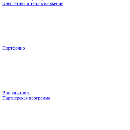
Энергетика и теплоснабжение
Портфолио
Вопрос-ответ
Партнерская программа