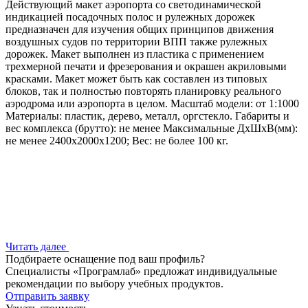
Действующий макет аэропорта со светодинамической
индикацией посадочных полос и рулежных дорожек
предназначен для изучения общих принципов движения
воздушных судов по территории ВПП также рулежных
дорожек. Макет выполнен из пластика с применением
трехмерной печати и фрезерования и окрашен акриловыми
красками. Макет может быть как составлен из типовых
блоков, так и полностью повторять планировку реального
аэродрома или аэропорта в целом. Масштаб модели: от 1:1000
Материалы: пластик, дерево, металл, оргстекло. Габариты и
вес комплекса (брутто): не менее Максимальные ДхШхВ(мм):
не менее 2400х2000х1200; Вес: не более 100 кг.
Читать далее
Подбираете оснащение под ваш профиль?
Специалисты «Програмлаб» предложат индивидуальные
рекомендации по выбору учебных продуктов.
Отправить заявку