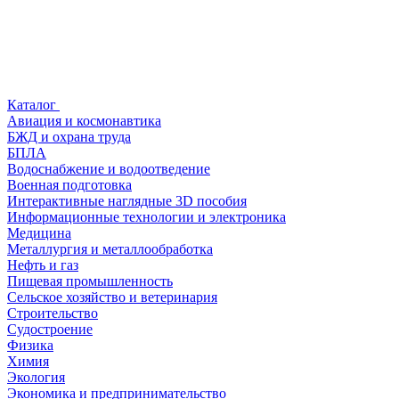
Каталог
Авиация и космонавтика
БЖД и охрана труда
БПЛА
Водоснабжение и водоотведение
Военная подготовка
Интерактивные наглядные 3D пособия
Информационные технологии и электроника
Медицина
Металлургия и металлообработка
Нефть и газ
Пищевая промышленность
Сельское хозяйство и ветеринария
Строительство
Судостроение
Физика
Химия
Экология
Экономика и предпринимательство