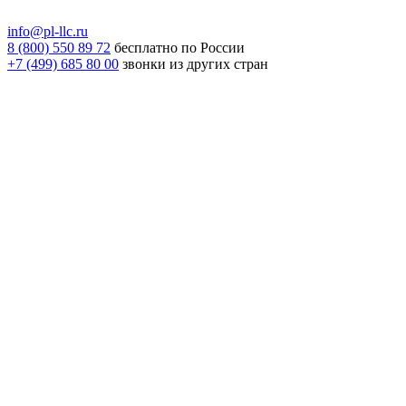
info@pl-llc.ru
8 (800) 550 89 72
бесплатно по России
+7 (499) 685 80 00
звонки из других стран