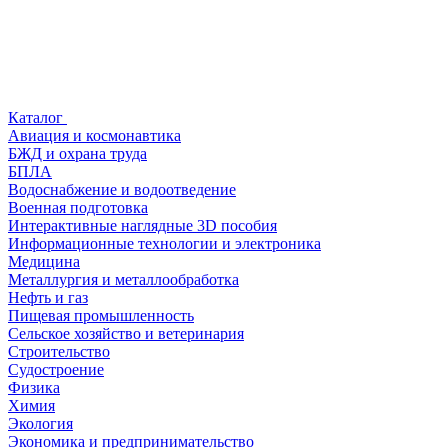
Каталог
Авиация и космонавтика
БЖД и охрана труда
БПЛА
Водоснабжение и водоотведение
Военная подготовка
Интерактивные наглядные 3D пособия
Информационные технологии и электроника
Медицина
Металлургия и металлообработка
Нефть и газ
Пищевая промышленность
Сельское хозяйство и ветеринария
Строительство
Судостроение
Физика
Химия
Экология
Экономика и предпринимательство