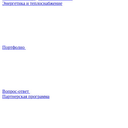
Энергетика и теплоснабжение
Портфолио
Вопрос-ответ
Партнерская программа