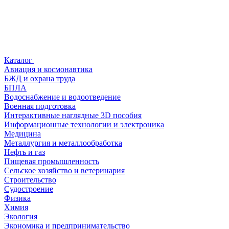
Каталог
Авиация и космонавтика
БЖД и охрана труда
БПЛА
Водоснабжение и водоотведение
Военная подготовка
Интерактивные наглядные 3D пособия
Информационные технологии и электроника
Медицина
Металлургия и металлообработка
Нефть и газ
Пищевая промышленность
Сельское хозяйство и ветеринария
Строительство
Судостроение
Физика
Химия
Экология
Экономика и предпринимательство