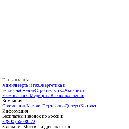
Направления
Химия
Нефть и газ
Энергетика и
теплоснабжение
Строительство
Авиация и
космонавтика
Медицина
Все направления
Компания
О компании
Каталог
Портфолио
Дилеры
Контакты
Информация
Бесплатный звонок по России:
8 (800) 550 89 72
Звонки из Москвы и других стран: