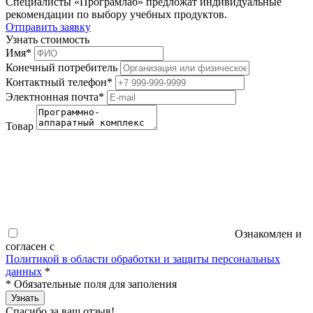
Специалисты «Програмлаб» предложат индивидуальные
рекомендации по выбору учебных продуктов.
Отправить заявку
Узнать стоимость
Имя
*
Конечный потребитель
Контактный телефон
*
Электнонная почта
*
Товар
Ознакомлен и
согласен с
Политикой в области обработки и защиты персональных
данных
*
*
Обязательные поля для заполения
Узнать
Спасибо за ваш отзыв!