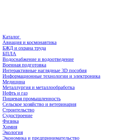
Каталог
Авиация и космонавтика
БЖД и охрана труда
БПЛА
Водоснабжение и водоотведение
Военная подготовка
Интерактивные наглядные 3D пособия
Информационные технологии и электроника
Медицина
Металлургия и металлообработка
Нефть и газ
Пищевая промышленность
Сельское хозяйство и ветеринария
Строительство
Судостроение
Физика
Химия
Экология
Экономика и предпринимательство