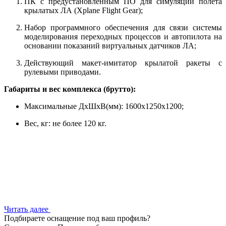
ПК с предустановленным ПО для симуляции полета
крылатых ЛА (Xplane Flight Gear);
Набор программного обеспечения для связи системы
моделирования переходных процессов и автопилота на
основании показаний виртуальных датчиков ЛА;
Действующий макет-имитатор крылатой ракеты с
рулевыми приводами.
Габариты и вес комплекса (брутто):
Максимальные ДхШхВ(мм): 1600x1250x1200;
Вес, кг: не более 120 кг.
Читать далее
Подбираете оснащение под ваш профиль?