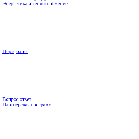
Энергетика и теплоснабжение
Портфолио
Вопрос-ответ
Партнерская программа