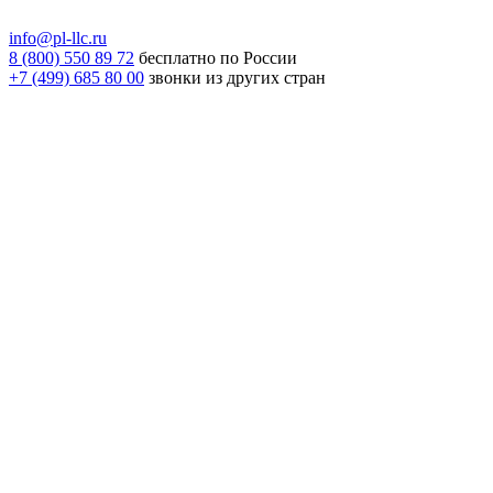
info@pl-llc.ru
8 (800) 550 89 72
бесплатно по России
+7 (499) 685 80 00
звонки из других стран