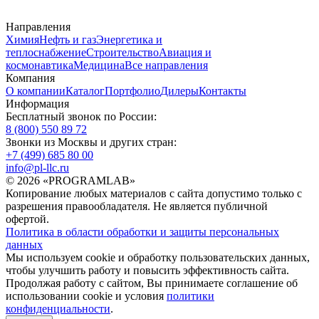
Направления
Химия
Нефть и газ
Энергетика и
теплоснабжение
Строительство
Авиация и
космонавтика
Медицина
Все направления
Компания
О компании
Каталог
Портфолио
Дилеры
Контакты
Информация
Бесплатный звонок по России:
8 (800) 550 89 72
Звонки из Москвы и других стран:
+7 (499) 685 80 00
info@pl-llc.ru
© 2026 «PROGRAMLAB»
Копирование любых материалов с сайта допустимо только с
разрешения правообладателя. Не является публичной
офертой.
Политика в области обработки и защиты персональных
данных
Мы используем cookie и обработку пользовательских данных,
чтобы улучшить работу и повысить эффективность сайта.
Продолжая работу с сайтом, Вы принимаете соглашение об
использовании cookie и условия
политики
конфиденциальности
.