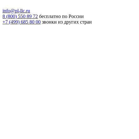
info@pl-llc.ru
8 (800) 550 89 72
бесплатно по России
+7 (499) 685 80 00
звонки из других стран