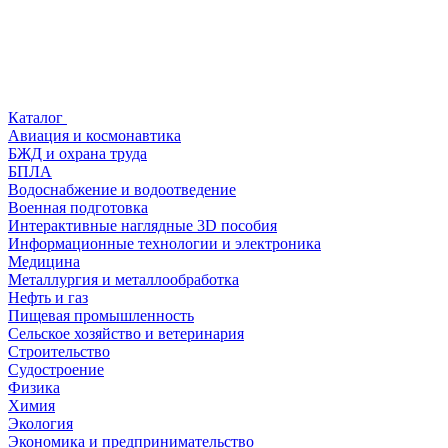
Каталог
Авиация и космонавтика
БЖД и охрана труда
БПЛА
Водоснабжение и водоотведение
Военная подготовка
Интерактивные наглядные 3D пособия
Информационные технологии и электроника
Медицина
Металлургия и металлообработка
Нефть и газ
Пищевая промышленность
Сельское хозяйство и ветеринария
Строительство
Судостроение
Физика
Химия
Экология
Экономика и предпринимательство