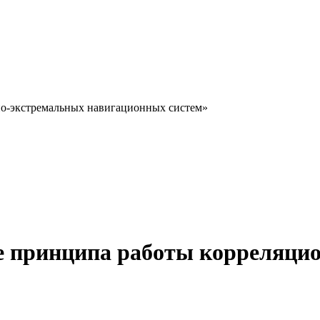
но-экстремальных навигационных систем»
е принципа работы корреляци