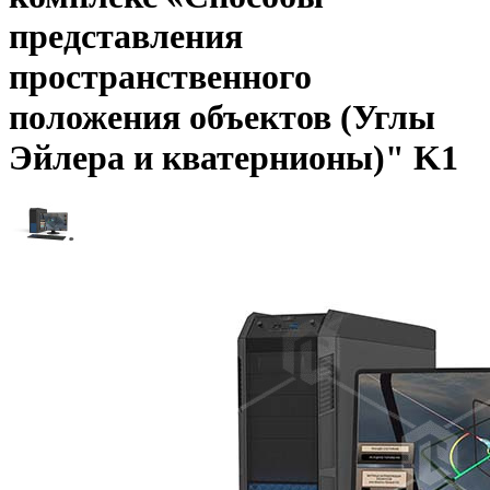
представления
пространственного
положения объектов (Углы
Эйлера и кватернионы)" K1