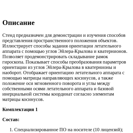
Описание
Стенд предназначен для демонстрации и изучения способов
представления пространственного положения объектов.
Иллюстрирует способы задания ориентации летательного
аппарата с помощью углов Эйлера-Крылова и кватернионов.
Позволяет продемонстрировать складывание рамок
гироскопа. Показывает способы преобразования параметров
ориентации из углов Эйлера-Крылова в кватернионы и
наоборот. Отображает ориентацию летательного аппарата с
помощью матрицы направляющих косинусов, а также
положение оси мгновенного поворота и углы между
собственными осями летательного аппарата и базовой
инерциальной системы координат согласно элементам
матрицы косинусов.
Комплектация 1
Состав:
Специализированное ПО на носителе (10 лицензий);