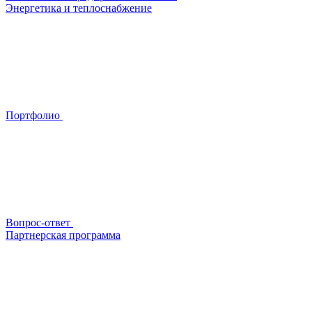
Энергетика и теплоснабжение
Портфолио
Вопрос-ответ
Партнерская программа