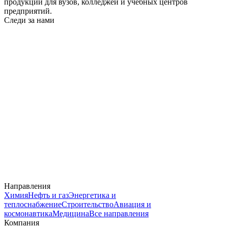
продукции для вузов, колледжей и учебных центров
предприятий.
Следи за нами
Направления
Химия
Нефть и газ
Энергетика и
теплоснабжение
Строительство
Авиация и
космонавтика
Медицина
Все направления
Компания