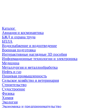
Каталог
Авиация и космонавтика
БЖД и охрана труда
БПЛА
Водоснабжение и водоотведение
Военная подготовка
Интерактивные наглядные 3D пособия
Информационные технологии и электроника
Медицина
Металлургия и металлообработка
Нефть и газ
Пищевая промышленность
Сельское хозяйство и ветеринария
Строительство
Судостроение
Физика
Химия
Экология
Экономика и предпринимательство