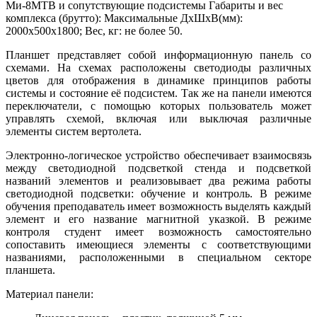
Ми-8МТВ и сопутствующие подсистемы Габариты и вес
комплекса (брутто): Максимальные ДхШхВ(мм):
2000х500х1800; Вес, кг: не более 50.
Планшет представляет собой информационную панель со
схемами. На схемах расположены светодиоды различных
цветов для отображения в динамике принципов работы
системы и состояние её подсистем. Так же на панели имеются
переключатели, с помощью которых пользователь может
управлять схемой, включая или выключая различные
элементы систем вертолета.
Электронно-логическое устройство обеспечивает взаимосвязь
между светодиодной подсветкой стенда и подсветкой
названий элементов и реализовывает два режима работы
светодиодной подсветки: обучение и контроль. В режиме
обучения преподаватель имеет возможность выделять каждый
элемент и его название магнитной указкой. В режиме
контроля студент имеет возможность самостоятельно
сопоставить имеющиеся элементы с соответствующими
названиями, расположенными в специальном секторе
планшета.
Материал панели: