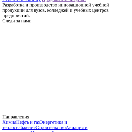
Разработка и производство инновационной учебной
продукции для вузов, колледжей и учебных центров
предприятий.
Следи за нами
Направления
Химия
Нефть и газ
Энергетика и
теплоснабжение
Строительство
Авиация и