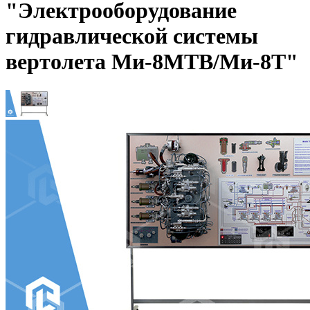
"Электрооборудование
гидравлической системы
вертолета Ми-8МТВ/Ми-8Т"