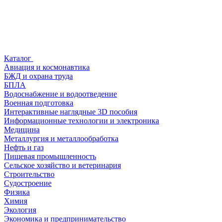
Каталог
Авиация и космонавтика
БЖД и охрана труда
БПЛА
Водоснабжение и водоотведение
Военная подготовка
Интерактивные наглядные 3D пособия
Информационные технологии и электроника
Медицина
Металлургия и металлообработка
Нефть и газ
Пищевая промышленность
Сельское хозяйство и ветеринария
Строительство
Судостроение
Физика
Химия
Экология
Экономика и предпринимательство