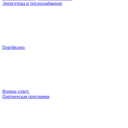
Энергетика и теплоснабжение
Портфолио
Вопрос-ответ
Партнерская программа