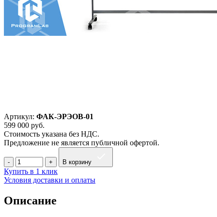
Артикул:
ФАК-ЭРЭОВ-01
599 000
руб.
Стоимость указана без НДС.
Предложение не является публичной офертой.
В корзину
Купить в 1 клик
Условия доставки и оплаты
Описание