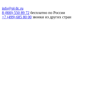
info@pl-llc.ru
8 (800) 550 89 72
бесплатно по России
+7 (499) 685 80 00
звонки из других стран