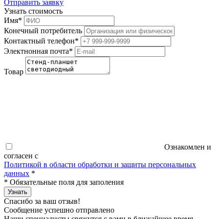
Отправить заявку
Узнать стоимость
Имя
*
Конечный потребитель
Контактный телефон
*
Электнонная почта
*
Товар
Ознакомлен и
согласен с
Политикой в области обработки и защиты персональных
данных
*
*
Обязательные поля для заполения
Узнать
Спасибо за ваш отзыв!
Сообщение успешно отправлено
Наши специалисты свяжутся с вами в ближайшее время