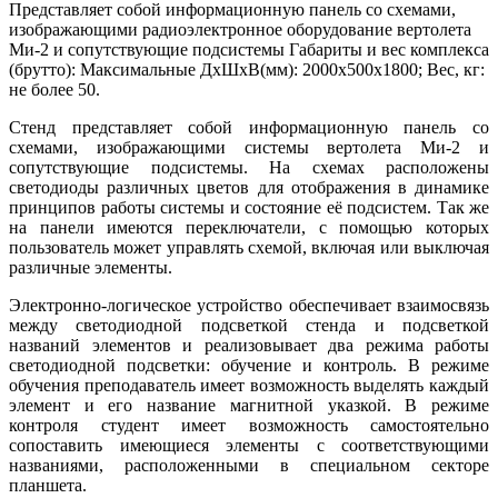
Представляет собой информационную панель со схемами,
изображающими радиоэлектронное оборудование вертолета
Ми-2 и сопутствующие подсистемы Габариты и вес комплекса
(брутто): Максимальные ДхШхВ(мм): 2000х500х1800; Вес, кг:
не более 50.
Стенд представляет собой информационную панель со
схемами, изображающими системы вертолета Ми-2 и
сопутствующие подсистемы. На схемах расположены
светодиоды различных цветов для отображения в динамике
принципов работы системы и состояние её подсистем. Так же
на панели имеются переключатели, с помощью которых
пользователь может управлять схемой, включая или выключая
различные элементы.
Электронно-логическое устройство обеспечивает взаимосвязь
между светодиодной подсветкой стенда и подсветкой
названий элементов и реализовывает два режима работы
светодиодной подсветки: обучение и контроль. В режиме
обучения преподаватель имеет возможность выделять каждый
элемент и его название магнитной указкой. В режиме
контроля студент имеет возможность самостоятельно
сопоставить имеющиеся элементы с соответствующими
названиями, расположенными в специальном секторе
планшета.