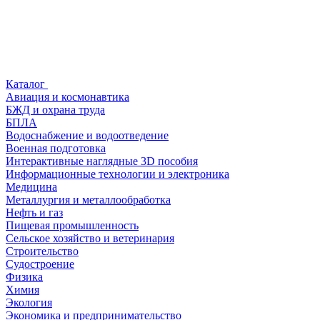
Каталог
Авиация и космонавтика
БЖД и охрана труда
БПЛА
Водоснабжение и водоотведение
Военная подготовка
Интерактивные наглядные 3D пособия
Информационные технологии и электроника
Медицина
Металлургия и металлообработка
Нефть и газ
Пищевая промышленность
Сельское хозяйство и ветеринария
Строительство
Судостроение
Физика
Химия
Экология
Экономика и предпринимательство