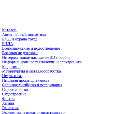
Каталог
Авиация и космонавтика
БЖД и охрана труда
БПЛА
Водоснабжение и водоотведение
Военная подготовка
Интерактивные наглядные 3D пособия
Информационные технологии и электроника
Медицина
Металлургия и металлообработка
Нефть и газ
Пищевая промышленность
Сельское хозяйство и ветеринария
Строительство
Судостроение
Физика
Химия
Экология
Экономика и предпринимательство