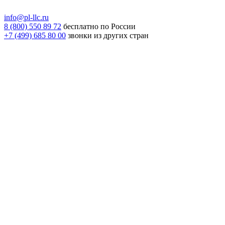
info@pl-llc.ru
8 (800) 550 89 72
бесплатно по России
+7 (499) 685 80 00
звонки из других стран