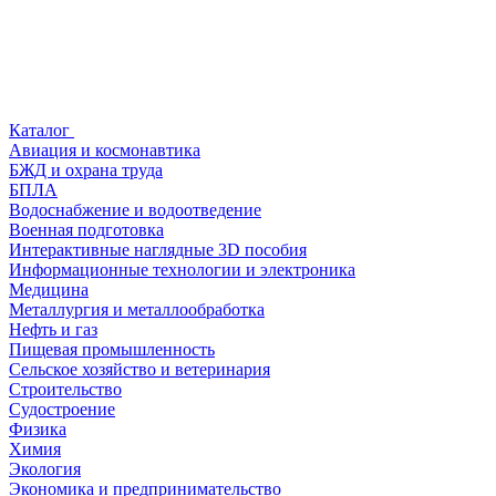
Каталог
Авиация и космонавтика
БЖД и охрана труда
БПЛА
Водоснабжение и водоотведение
Военная подготовка
Интерактивные наглядные 3D пособия
Информационные технологии и электроника
Медицина
Металлургия и металлообработка
Нефть и газ
Пищевая промышленность
Сельское хозяйство и ветеринария
Строительство
Судостроение
Физика
Химия
Экология
Экономика и предпринимательство