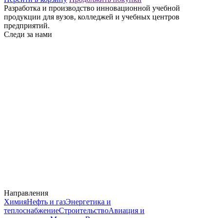
Разработка и производство инновационной учебной
продукции для вузов, колледжей и учебных центров
предприятий.
Следи за нами
Направления
Химия
Нефть и газ
Энергетика и
теплоснабжение
Строительство
Авиация и