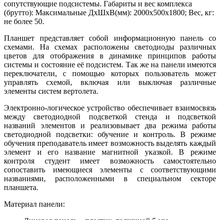
сопутствующие подсистемы. Габариты и вес комплекса
(брутто): Максимальные ДхШхВ(мм): 2000х500х1800; Вес, кг:
не более 50.
Планшет представляет собой информационную панель со
схемами. На схемах расположены светодиоды различных
цветов для отображения в динамике принципов работы
системы и состояние её подсистем. Так же на панели имеются
переключатели, с помощью которых пользователь может
управлять схемой, включая или выключая различные
элементы систем вертолета.
Электронно-логическое устройство обеспечивает взаимосвязь
между светодиодной подсветкой стенда и подсветкой
названий элементов и реализовывает два режима работы
светодиодной подсветки: обучение и контроль. В режиме
обучения преподаватель имеет возможность выделять каждый
элемент и его название магнитной указкой. В режиме
контроля студент имеет возможность самостоятельно
сопоставить имеющиеся элементы с соответствующими
названиями, расположенными в специальном секторе
планшета.
Материал панели: