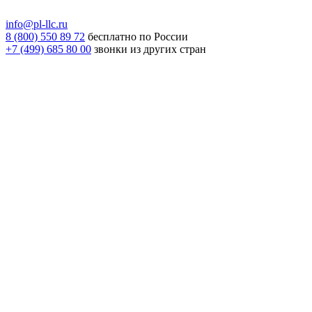
info@pl-llc.ru
8 (800) 550 89 72
бесплатно по России
+7 (499) 685 80 00
звонки из других стран