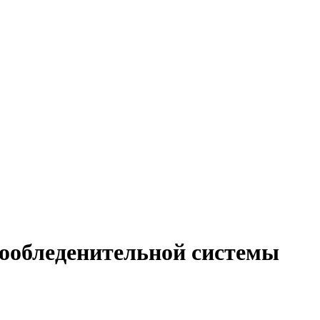
ообледенительной системы