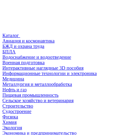
Каталог
Авиация и космонавтика
БЖД и охрана труда
БПЛА
Водоснабжение и водоотведение
Военная подготовка
Интерактивные наглядные 3D пособия
Информационные технологии и электроника
Медицина
Металлургия и металлообработка
Нефть и газ
Пищевая промышленность
Сельское хозяйство и ветеринария
Строительство
Судостроение
Физика
Химия
Экология
Экономика и предпринимательство