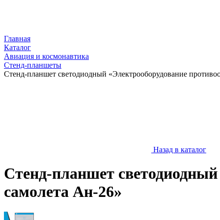
Главная
Каталог
Авиация и космонавтика
Стенд-планшеты
Стенд-планшет светодиодный «Электрооборудование противоо
Назад в каталог
Стенд-планшет светодиодный
самолета Ан-26»