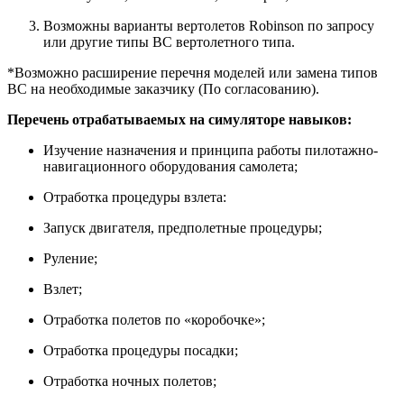
Возможны варианты вертолетов Robinson по запросу
или другие типы ВС вертолетного типа.
*Возможно расширение перечня моделей или замена типов
ВС на необходимые заказчику (По согласованию).
Перечень отрабатываемых на симуляторе навыков:
Изучение назначения и принципа работы пилотажно-
навигационного оборудования самолета;
Отработка процедуры взлета:
Запуск двигателя, предполетные процедуры;
Руление;
Взлет;
Отработка полетов по «коробочке»;
Отработка процедуры посадки;
Отработка ночных полетов;