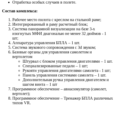
Отработка особых случаев в полете.
Состав комплекса:
Рабочее место пилота с креслом на стальной раме;
Интегрированный в раму расчетный блок;
Система панорамной визуализации на базе 3-х
изогнутых МФИ диагональю не менее 32 дюймов - 1
шт;
Аппаратура управления БПЛА – 1 шт.
Система звукового сопровождения с 3d звуком;
Базовые органы для управления самолетом и
вертолетом
Штурвал с блоком управления двигателями – 1 шт.
Специализированные педали – 1 шт;
Рукояти управления двигателями самолета - 1 шт;
Панель управления системами самолета – 1 шт.
Дополнительная ручка управления двигателем и
шагом винта – 1 шт
Программное обеспечение – авиасимулятор (самолет,
вертолет);
Программное обеспечение – Тренажер БПЛА различных
типов VR.