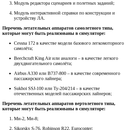
Модуль редактора сценариев и полетных заданий;
Модуль интерактивной справки по конструкции и
устройству ЛА.
Перечень летательных аппаратов самолетного типа,
которые могут быть реализованы в симуляторе:
Cessna 172 в качестве модели базового легкомоторного
самолёта;
Beechcraft King Air или аналоги – в качестве легкого
двухдвигательного самолёта;
Airbus A330 или B737-800 – в качестве современного
пассажирского лайнера;
Sukhoi SSJ-100 или Ту-204/214 – в качестве
отечественных моделей пассажирских лайнеров;
Перечень летательных аппаратов вертолетного типа,
которые могут быть реализованы в симуляторе:
Ми-2, Ми-8;
Sikorsky S-76, Robinson R22, Eurocopter;