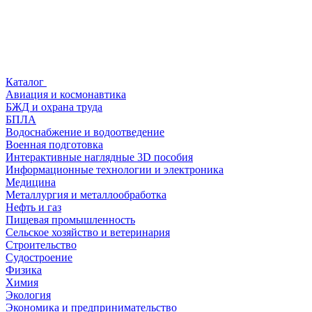
Каталог
Авиация и космонавтика
БЖД и охрана труда
БПЛА
Водоснабжение и водоотведение
Военная подготовка
Интерактивные наглядные 3D пособия
Информационные технологии и электроника
Медицина
Металлургия и металлообработка
Нефть и газ
Пищевая промышленность
Сельское хозяйство и ветеринария
Строительство
Судостроение
Физика
Химия
Экология
Экономика и предпринимательство