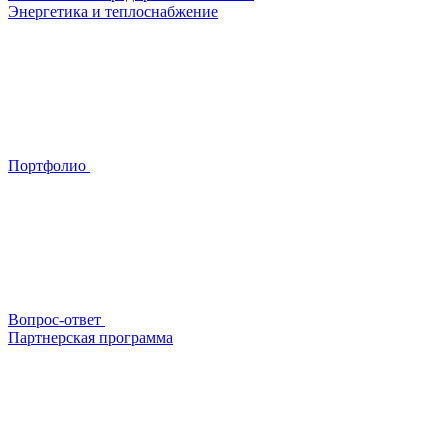
Энергетика и теплоснабжение
Портфолио
Вопрос-ответ
Партнерская программа