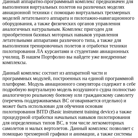
Данный аппаратно-программный комплекс предназначен для
выполнения виртуальных полетов на различных моделях
авиационной техники с помощью виртуальных трехмерных
моделей летательного аппарата и пилотажно-навигационного
оборудования, а также физических органов управления
аналогичных натуральным. Комплекс пригоден для
приобретения базовых моторных навыков управления
летательными аппаратами различного типа, а также для
выполнения тренировочных полетов и отработки техники
пилотирования ЛА курсантами и студентами авиационных
училищ. В нашем Портфолио вы найдете уже внедренные
комплексы.
Данный комплекс состоит из аппаратной части и
программных модулей, построенных на единой программной
платформе. Модуль авиационного симулятора содержит в себе
подробную виртуальную модель воздушного судна полностью
аналогичную реальному боевому или гражданскому самолету
(перечень поддерживаемых ВС оговаривается отдельно) и
может быть использован для обучения основам
пилотирования BITD (Basic instrument training device) а также
процедурной отработки начальных навыков пилотирования
для определенных типов ВС, в том числе легкомоторных
самолетов и малых вертолетов. Данный комплекс позволяет с
помощью трехмерной графики и анимации, а также системы