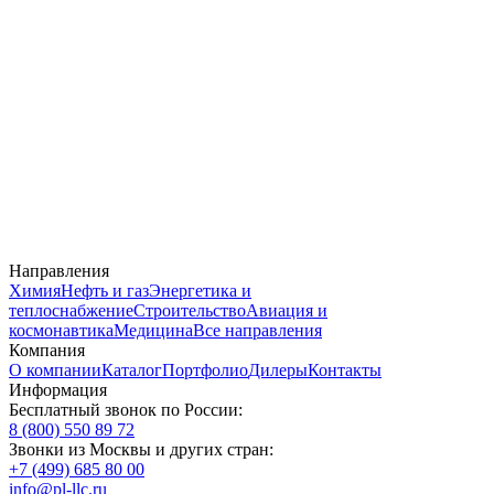
Направления
Химия
Нефть и газ
Энергетика и
теплоснабжение
Строительство
Авиация и
космонавтика
Медицина
Все направления
Компания
О компании
Каталог
Портфолио
Дилеры
Контакты
Информация
Бесплатный звонок по России:
8 (800) 550 89 72
Звонки из Москвы и других стран:
+7 (499) 685 80 00
info@pl-llc.ru