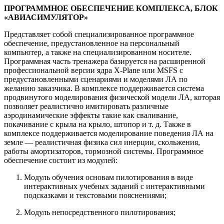
ПРОГРАММНОЕ ОБЕСПЕЧЕНИЕ КОМПЛЕКСА, БЛОК
«АВИАСИМУЛЯТОР»
Представляет собой специализированное программное
обеспечение, предустановленное на персональный
компьютер, а также на специализированном носителе.
Программная часть тренажера базируется на расширенной
профессиональной версии ядра X-Plane или MSFS с
предустановленными сценариями и моделями ЛА по
желанию заказчика. В комплексе поддерживается система
продвинутого моделирования физической модели ЛА, которая
позволяет реалистично имитировать различные
аэродинамические эффекты такие как сваливание,
покачивание с крыла на крыло, штопор и т. д. Также в
комплексе поддерживается моделирование поведения ЛА на
земле — реалистичная физика сил инерции, скольжения,
работы амортизаторов, тормозной системы. Программное
обеспечение состоит из модулей:
Модуль обучения основам пилотирования в виде
интерактивных учебных заданий с интерактивными
подсказками и текстовыми пояснениями;
Модуль непосредственного пилотирования;