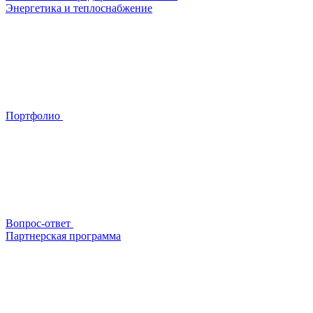
Энергетика и теплоснабжение
Портфолио
Вопрос-ответ
Партнерская программа