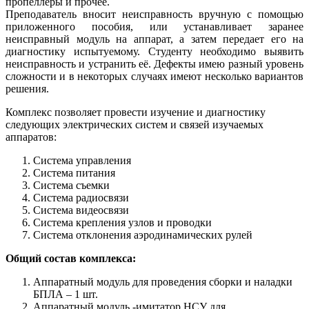
пропеллеры и прочее.
Преподаватель вносит неисправность вручную с помощью
приложенного пособия, или устанавливает заранее
неисправный модуль на аппарат, а затем передает его на
диагностику испытуемому. Студенту необходимо выявить
неисправность и устранить её. Дефекты имею разный уровень
сложности и в некоторых случаях имеют несколько вариантов
решения.
Комплекс позволяет провести изучение и диагностику
следующих электрических систем и связей изучаемых
аппаратов:
Система управления
Система питания
Система съемки
Система радиосвязи
Система видеосвязи
Система крепления узлов и проводки
Система отклонения аэродинамических рулей
Общий состав комплекса:
Аппаратный модуль для проведения сборки и наладки
БПЛА – 1 шт.
Аппаратный модуль -имитатор НСУ для