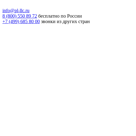
info@pl-llc.ru
8 (800) 550 89 72
бесплатно по России
+7 (499) 685 80 00
звонки из других стран