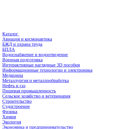
Каталог
Авиация и космонавтика
БЖД и охрана труда
БПЛА
Водоснабжение и водоотведение
Военная подготовка
Интерактивные наглядные 3D пособия
Информационные технологии и электроника
Медицина
Металлургия и металлообработка
Нефть и газ
Пищевая промышленность
Сельское хозяйство и ветеринария
Строительство
Судостроение
Физика
Химия
Экология
Экономика и предпринимательство