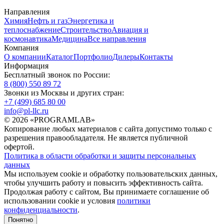
Направления
Химия
Нефть и газ
Энергетика и
теплоснабжение
Строительство
Авиация и
космонавтика
Медицина
Все направления
Компания
О компании
Каталог
Портфолио
Дилеры
Контакты
Информация
Бесплатный звонок по России:
8 (800) 550 89 72
Звонки из Москвы и других стран:
+7 (499) 685 80 00
info@pl-llc.ru
© 2026 «PROGRAMLAB»
Копирование любых материалов с сайта допустимо только с
разрешения правообладателя. Не является публичной
офертой.
Политика в области обработки и защиты персональных
данных
Мы используем cookie и обработку пользовательских данных,
чтобы улучшить работу и повысить эффективность сайта.
Продолжая работу с сайтом, Вы принимаете соглашение об
использовании cookie и условия
политики
конфиденциальности
.
Понятно